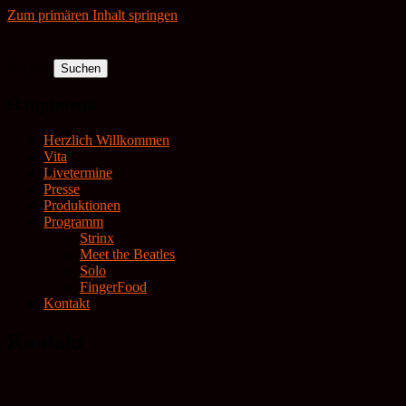
Zum primären Inhalt springen
Suchen
Hauptmenü
Herzlich Willkommen
Vita
Livetermine
Presse
Produktionen
Programm
Strinx
Meet the Beatles
Solo
FingerFood
Kontakt
Kontakt